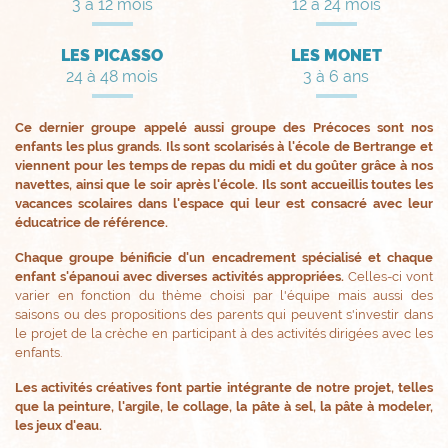
3 à 12 mois
12 à 24 mois
LES PICASSO
LES MONET
24 à 48 mois
3 à 6 ans
Ce dernier groupe appelé aussi groupe des Précoces sont nos
enfants les plus grands. Ils sont scolarisés à l'école de Bertrange et
viennent pour les temps de repas du midi et du goûter grâce à nos
navettes, ainsi que le soir après l'école. Ils sont accueillis toutes les
vacances scolaires dans l'espace qui leur est consacré avec leur
éducatrice de référence.
Chaque groupe bénificie d'un encadrement spécialisé et chaque
enfant s'épanoui avec diverses activités appropriées.
Celles-ci vont
varier en fonction du thème choisi par l'équipe mais aussi des
saisons ou des propositions des parents qui peuvent s'investir dans
le projet de la crèche en participant à des activités dirigées avec les
enfants.
Les activités créatives font partie intégrante de notre projet, telles
que la peinture, l'argile, le collage, la pâte à sel, la pâte à modeler,
les jeux d'eau.