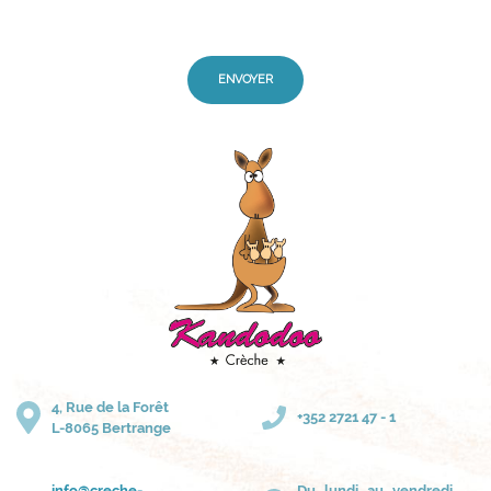
ENVOYER
4, Rue de la Forêt
+352 2721 47 - 1
L-8065 Bertrange
info@creche-
Du lundi au vendredi