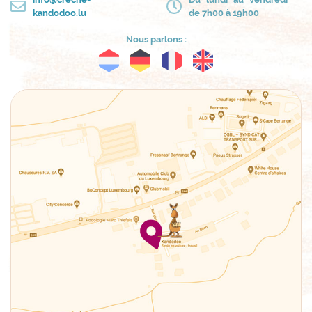
kandodoo.lu
de 7h00 à 19h00
Nous parlons :