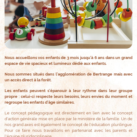
Nous accueillons vos enfants de 3 mois jusqu'à 6 ans dans un grand
espace de vie spacieux et lumineux dédié aux enfants.
Nous sommes situés dans l'agglomération de Bertrange mais avec
un accès direct à la forêt.
Les enfants peuvent s'épanouir à leur rythme dans leur groupe
propre : celui-ci respecte leurs besoins, leurs envies du moment et
regroupe les enfants d'âge similaires.
Le concept pédagogique est directement en lien avec le concept
d'action générale mise en place par le ministère de la famille. Un de
nos grand axes est également le concept de l'éducation plurilingue.
Pour ce faire nous travaillons en partenariat avec les parents et
l'équipe pluridisciplinaire.