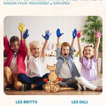
RAISON VOUS TROUVEREZ 4 GROUPES :
LES BRITTO
LES DALI