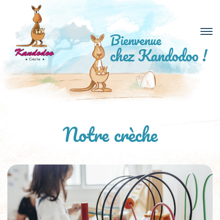
Bienvenue
chez Kandodoo !
Notre crèche